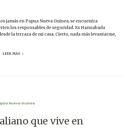
amos jamás en Papua Nueva Guinea, se encuentra
erten los responsables de seguridad. Es Hanuabada
desde la terraza de mi casa. Cierto, nada más levantarme,
LEER MÁS
apúa Nueva Guinea
raliano que vive en