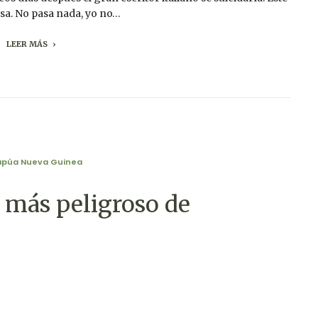
osa. No pasa nada, yo no…
LEER MÁS
apúa Nueva Guinea
 más peligroso de