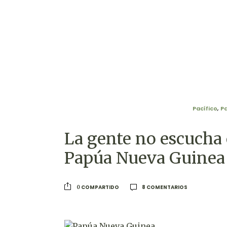
Pacífico
,
P
La gente no escucha 
Papúa Nueva Guinea
8 COMENTARIOS
COMPARTIDO
0