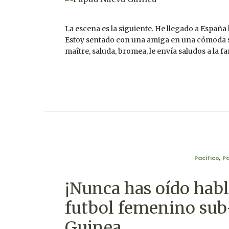
La escena es la siguiente. He llegado a Españ
Estoy sentado con una amiga en una cómoda sil
maître, saluda, bromea, le envía saludos a la 
Pacífico
,
P
¡Nunca has oído habl
futbol femenino sub
Guinea