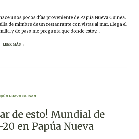
a hace unos pocos días proveniente de Papúa Nueva Guinea.
la de mimbre de un restaurante con vistas al mar. Llega el
familia, y de paso me pregunta que donde estoy…
LEER MÁS
apúa Nueva Guinea
ar de esto! Mundial de
-20 en Papúa Nueva