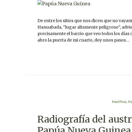
De entre los sitios que nos dicen que no vay
Hanuabada, “lugar altamente peligroso”, advi
precisamente el barrio que veo todos los días 
abro la puerta de mi cuarto, doy unos pasos…
Pacífico
,
P
Radiografía del aust
Papúa Nueva Guinea