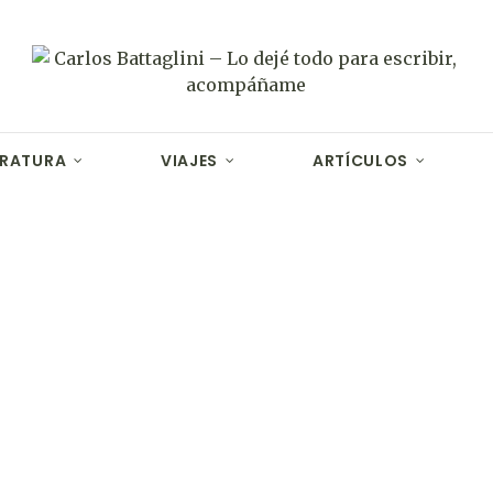
ERATURA
VIAJES
ARTÍCULOS
Burkina Faso
Viajes – África