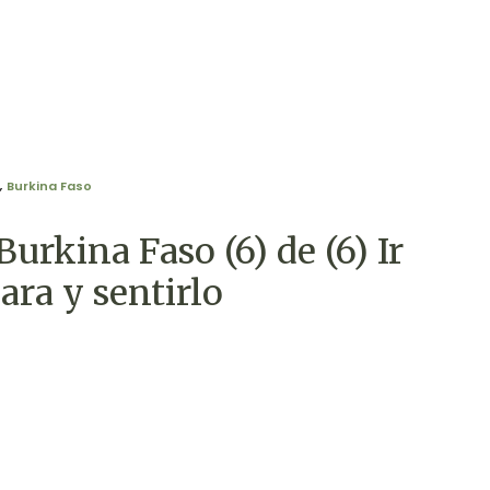
,
Burkina Faso
Burkina Faso (6) de (6) Ir
ra y sentirlo