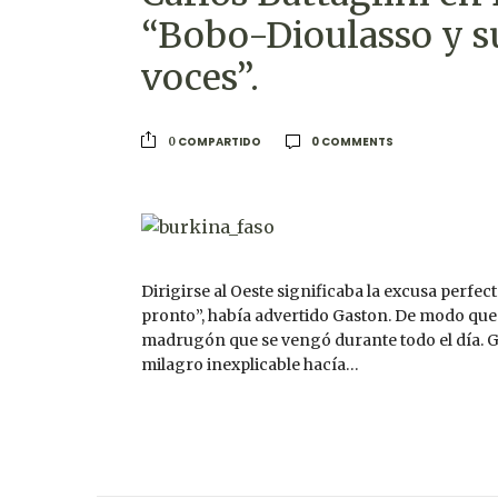
“Bobo-Dioulasso y su
voces”.
0 COMMENTS
COMPARTIDO
0
Dirigirse al Oeste significaba la excusa perfec
pronto”, había advertido Gaston. De modo que 
madrugón que se vengó durante todo el día. G
milagro inexplicable hacía…