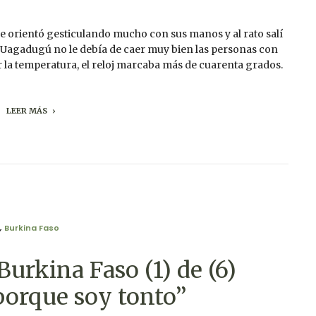
 orientó gesticulando mucho con sus manos y al rato salí
e, a Uagadugú no le debía de caer muy bien las personas con
r la temperatura, el reloj marcaba más de cuarenta grados.
LEER MÁS
,
Burkina Faso
Burkina Faso (1) de (6)
porque soy tonto”