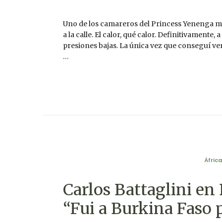
Uno de los camareros del Princess Yenenga me
a la calle. El calor, qué calor. Definitivament
presiones bajas. La única vez que conseguí ve
…
África
Carlos Battaglini en 
“Fui a Burkina Faso 