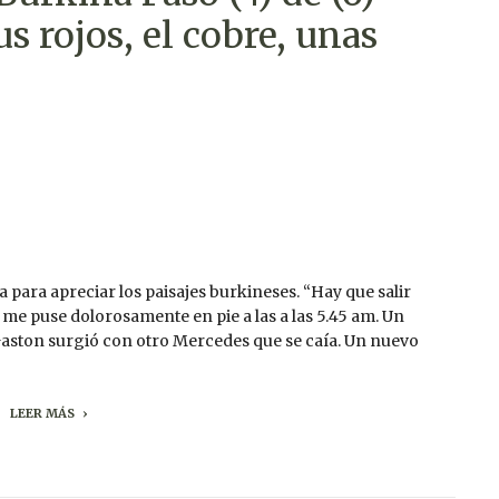
s rojos, el cobre, unas
ta para apreciar los paisajes burkineses. “Hay que salir
me puse dolorosamente en pie a las a las 5.45 am. Un
aston surgió con otro Mercedes que se caía. Un nuevo
LEER MÁS