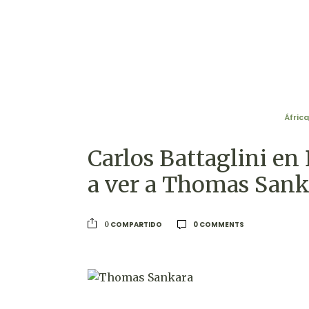
África
Carlos Battaglini en 
a ver a Thomas Sanka
0 COMMENTS
COMPARTIDO
0