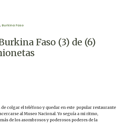
,
Burkina Faso
Burkina Faso (3) de (6)
mionetas
s de colgar el teléfono y quedar en este popular restaurante
 acercarse al Museo Nacional. Yo seguía a mi ritmo,
z más de los asombrosos y poderosos poderes de la