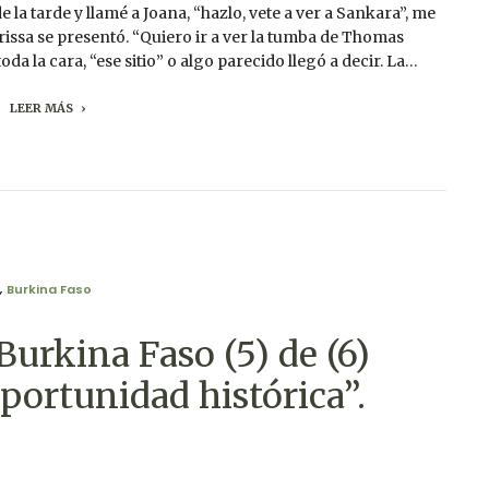
la tarde y llamé a Joana, “hazlo, vete a ver a Sankara”, me
rissa se presentó. “Quiero ir a ver la tumba de Thomas
oda la cara, “ese sitio” o algo parecido llegó a decir. La…
LEER MÁS
,
Burkina Faso
Burkina Faso (5) de (6)
oportunidad histórica”.