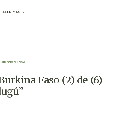
LEER MÁS
,
Burkina Faso
Burkina Faso (2) de (6)
dugú”