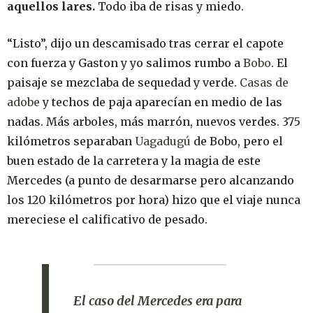
aquellos lares.
Todo iba de risas y miedo.
“Listo”, dijo un descamisado tras cerrar el capote
con fuerza y Gaston y yo salimos rumbo a
Bobo
. El
paisaje se mezclaba de sequedad y verde.
Casas de
adobe
y techos de paja aparecían en medio de las
nadas. Más arboles, más marrón, nuevos verdes. 375
kilómetros separaban
Uagadugú
de Bobo, pero el
buen estado de la carretera y la magia de este
Mercedes (a punto de desarmarse pero alcanzando
los 120 kilómetros por hora) hizo que el viaje nunca
mereciese el calificativo de pesado.
El caso del Mercedes era para