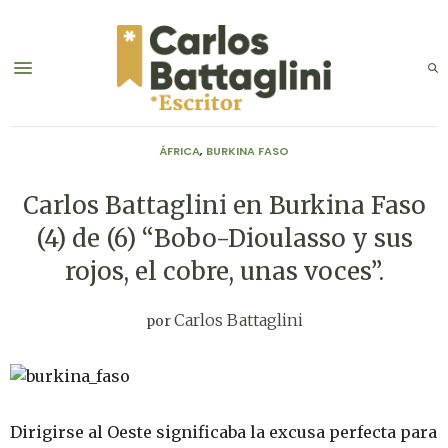
ÁFRICA
,
BURKINA FASO
Carlos Battaglini en Burkina Faso
(4) de (6) “Bobo-Dioulasso y sus
rojos, el cobre, unas voces”.
Carlos Battaglini
por
Dirigirse al Oeste significaba la excusa perfecta para