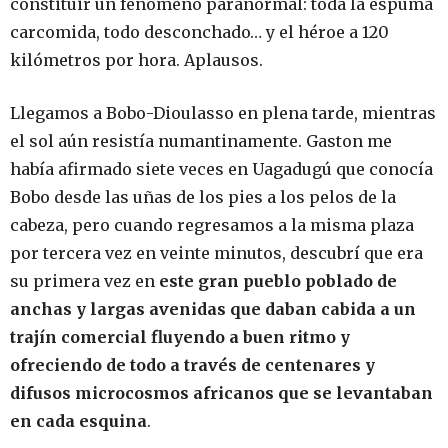
constituir un fenómeno paranormal: toda la espuma
carcomida, todo desconchado… y el héroe a 120
kilómetros por hora. Aplausos.
Llegamos a Bobo-Dioulasso en plena tarde, mientras
el sol aún resistía numantinamente. Gaston me
había afirmado siete veces en Uagadugú que conocía
Bobo desde las uñas de los pies a los pelos de la
cabeza, pero cuando regresamos a la misma plaza
por tercera vez en veinte minutos, descubrí que era
su primera vez en
este gran pueblo poblado de
anchas y largas avenidas que daban cabida a un
trajín comercial fluyendo a buen ritmo y
ofreciendo de todo a través de centenares y
difusos microcosmos africanos que se levantaban
en cada esquina
.