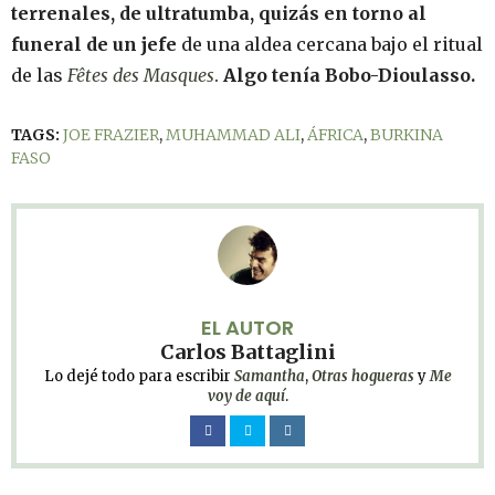
terrenales, de ultratumba, quizás en torno al
funeral de un jefe
de una aldea cercana bajo el ritual
de las
Fêtes des Masques
.
Algo tenía Bobo-Dioulasso.
TAGS:
JOE FRAZIER
,
MUHAMMAD ALI
,
ÁFRICA
,
BURKINA
FASO
EL AUTOR
Carlos Battaglini
Lo dejé todo para escribir
Samantha
,
Otras hogueras
y
Me
voy de aquí
.