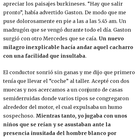
apreciar los paisajes burkineses. “Hay que salir
pronto”, había advertido Gaston. De modo que me
puse dolorosamente en pie a las a las 5.45 am. Un
madrugón que se vengó durante todo el día. Gaston
surgió con otro Mercedes que se caía.
Un nuevo
milagro inexplicable hacía andar aquel cacharro
con una facilidad que insultaba
.
El conductor sonrió sin ganas y me dijo que primero
tenía que llevar el “coche” al taller. Acepté con dos
muecas y nos acercamos a un conjunto de casas
semiderruidas donde varios tipos se congregaron
alrededor del motor, el cual expulsaba un humo
sospechoso.
Mientras tanto, yo jugaba con unos
niños que se reían y se asustaban ante la
presencia inusitada del hombre blanco por