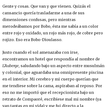
Gente y cosas. Que van y que vienen. Quizás el
cansancio quería trasladarme a una de sus
dimensiones confusas, pero mientras
merodeábamos por Bobo, ésta me sabía a un color
entre rojo y oxidado, un rojo más rojo, de cobre pero
rojizo. Eso era Bobo-Dioulasso.
Justo cuando el sol amenazaba con irse,
encontramos un hotel que respondía al nombre de
L’Auberge
, saludando bajo un aspecto entre musulmán
y colonial, que aguardaba una omnipresente piscina
en el interior. Mi cerebro y mi cuerpo querían que
me tendiese sobre la cama, aspiraban al reposo. Por
eso no me importó que el recepcionista bajo un
retrato de Compaoré, escribiese mal mi nombre (ya
van tantas en mi vida) y me fui directo a la