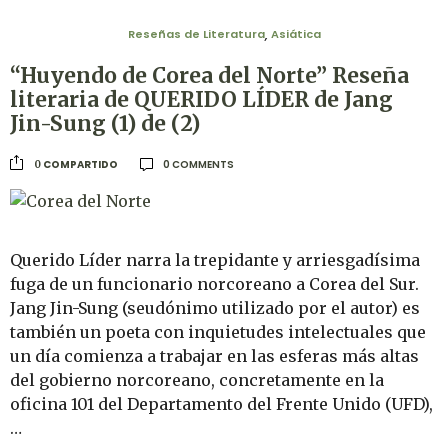
Reseñas de Literatura
Asiática
,
“Huyendo de Corea del Norte” Reseña
literaria de QUERIDO LÍDER de Jang
Jin-Sung (1) de (2)
0 COMMENTS
COMPARTIDO
0
Querido Líder narra la trepidante y arriesgadísima
fuga de un funcionario norcoreano a Corea del Sur.
Jang Jin-Sung (seudónimo utilizado por el autor) es
también un poeta con inquietudes intelectuales que
un día comienza a trabajar en las esferas más altas
del gobierno norcoreano, concretamente en la
oficina 101 del Departamento del Frente Unido (UFD),
…