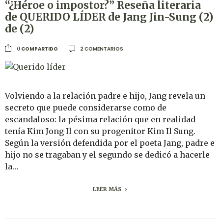
“¿Héroe o impostor?” Reseña literaria
de QUERIDO LÍDER de Jang Jin-Sung (2)
de (2)
2 COMENTARIOS
COMPARTIDO
0
Volviendo a la relación padre e hijo, Jang revela un
secreto que puede considerarse como de
escandaloso: la pésima relación que en realidad
tenía Kim Jong Il con su progenitor Kim Il Sung.
Según la versión defendida por el poeta Jang, padre e
hijo no se tragaban y el segundo se dedicó a hacerle
la…
LEER MÁS