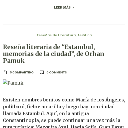
LEER MÁS
Reseñas de Literatura
Asiática
,
Reseña literaria de “Estambul,
memorias de la ciudad”, de Orhan
Pamuk
0 COMMENTS
COMPARTIDO
0
Existen nombres bonitos como María de los Ángeles,
politburó, fiebre amarilla y luego hay una ciudad
llamada Estambul. Aquí, en la antigua
Constantinopla, se puede continuar una vez más la
ruta turística: Mezquita Azul, Hagia Sofía, Gran Bazar