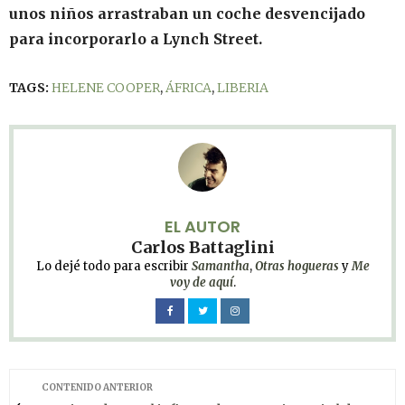
unos niños arrastraban un coche desvencijado
para incorporarlo a Lynch Street.
TAGS:
HELENE COOPER
,
ÁFRICA
,
LIBERIA
EL AUTOR
Carlos Battaglini
Lo dejé todo para escribir
Samantha
,
Otras hogueras
y
Me
voy de aquí
.
CONTENIDO ANTERIOR