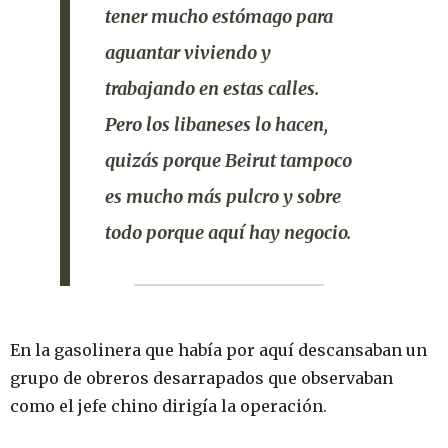
tener mucho estómago para
aguantar viviendo y
trabajando en estas calles.
Pero los libaneses lo hacen
,
quizás porque Beirut tampoco
es mucho más pulcro y sobre
todo porque aquí hay negocio.
En la gasolinera que había por aquí descansaban un
grupo de obreros desarrapados que observaban
como el jefe chino dirigía la operación.