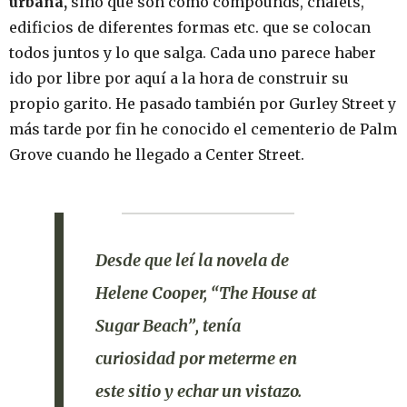
urbana,
sino que son como compounds, chalets,
edificios de diferentes formas etc. que se colocan
todos juntos y lo que salga. Cada uno parece haber
ido por libre por aquí a la hora de construir su
propio garito. He pasado también por Gurley Street y
más tarde por fin he conocido el cementerio de Palm
Grove cuando he llegado a Center Street.
Desde que leí la novela de
Helene Cooper
,
“
The House at
Sugar Beach
”
, tenía
curiosidad por meterme en
este sitio y echar un vistazo.