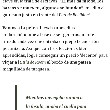
clave en la trata de esclavos. “
El mar da miedo, los
barcos se mueven, algunos se hunden”
, me dijo el
guineano justo en frente del
Port de Boulbinet
.
Vamos a la pelea
. Llevaba unos días
endureciéndome a base de ser generosamente
timado cada vez que entraba en juego la cuestión
pecuniaria. Así que con tres lecciones bien
aprendidas, logré conseguir un precio ‘decente’ para
viajar a la
Isla de Room
al bordo de una patera
maquillada de turquesa.
Mientras navegaba rumbo a
la ínsula, giraba el cuello para