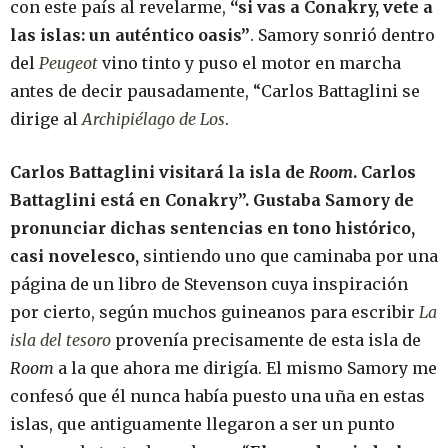
con este país al revelarme,
“si vas a Conakry, vete a
las islas: un auténtico oasis”
. Samory sonrió dentro
del
Peugeot
vino tinto y puso el motor en marcha
antes de decir pausadamente, “Carlos Battaglini se
dirige al
Archipiélago de
Los
.
Carlos Battaglini visitará la isla de
Room
. Carlos
Battaglini está en Conakry”. Gustaba Samory de
pronunciar dichas sentencias en tono histórico,
casi novelesco,
sintiendo uno que caminaba por una
página de un libro de Stevenson cuya inspiración
por cierto, según muchos guineanos para escribir
La
isla del tesoro
provenía precisamente de esta isla de
Room
a la que ahora me dirigía. El mismo Samory me
confesó que él nunca había puesto una uña en estas
islas, que antiguamente llegaron a ser un punto