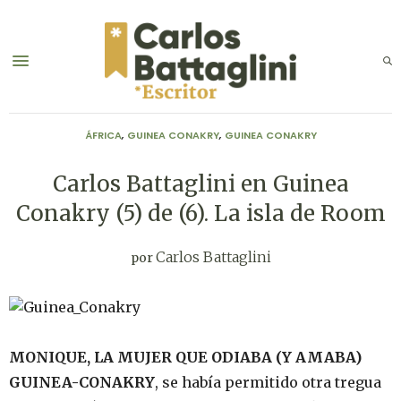
ÁFRICA
,
GUINEA CONAKRY
,
GUINEA CONAKRY
Carlos Battaglini en Guinea
Conakry (5) de (6). La isla de Room
Carlos Battaglini
por
MONIQUE, LA MUJER QUE ODIABA (Y AMABA)
GUINEA-CONAKRY
, se había permitido otra tregua