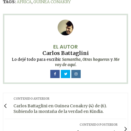
TAGS:
ÁFRICA
,
GUINEA CONAKRY
EL AUTOR
Carlos Battaglini
Lo dejé todo para escribir
Samantha
,
Otras hogueras
y
Me
voy de aquí
.
CONTENIDO ANTERIOR
Carlos Battaglini en Guinea Conakry (4) de (6).
Subiendo la montaña de la verdad en Kindia.
CONTENIDO POSTERIOR