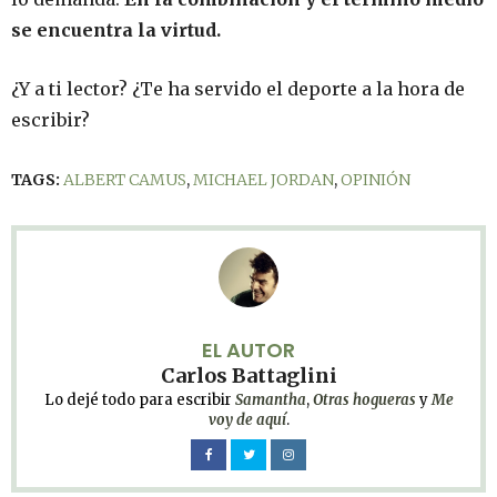
se encuentra la virtud.
¿Y a ti lector? ¿Te ha servido el deporte a la hora de
escribir?
TAGS:
ALBERT CAMUS
,
MICHAEL JORDAN
,
OPINIÓN
EL AUTOR
Carlos Battaglini
Lo dejé todo para escribir
Samantha
,
Otras hogueras
y
Me
voy de aquí
.