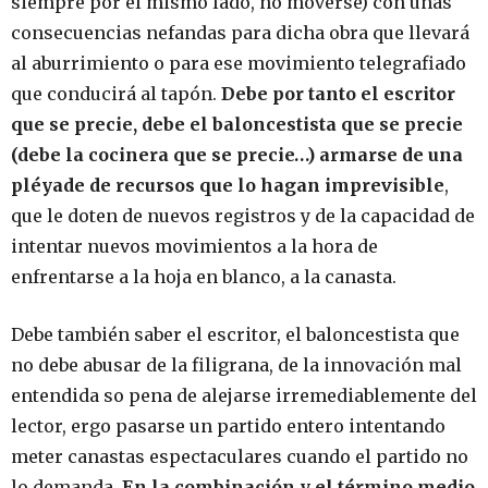
siempre por el mismo lado, no moverse) con unas
consecuencias nefandas para dicha obra que llevará
al aburrimiento o para ese movimiento telegrafiado
que conducirá al tapón.
Debe por tanto el escritor
que se precie, debe el baloncestista que se precie
(debe la cocinera que se precie…) armarse de una
pléyade de recursos que lo hagan imprevisible
,
que le doten de nuevos registros y de la capacidad de
intentar nuevos movimientos a la hora de
enfrentarse a la hoja en blanco, a la canasta.
Debe también saber el escritor, el baloncestista que
no debe abusar de la filigrana, de la innovación mal
entendida so pena de alejarse irremediablemente del
lector, ergo pasarse un partido entero intentando
meter canastas espectaculares cuando el partido no
lo demanda.
En la combinación y el término medio