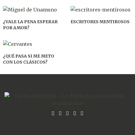
¿VALE LA PENA ESPERAR
ESCRITORES MENTIROSOS
POR AMOR?
¿QUÉ PASA SI ME METO
CON LOS CLÁSICOS?