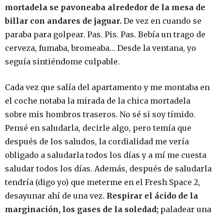
mortadela se pavoneaba alrededor de la mesa de
billar con andares de jaguar.
De vez en cuando se
paraba para golpear. Pas. Pis. Pas. Bebía un trago de
cerveza, fumaba, bromeaba… Desde la ventana, yo
seguía sintiéndome culpable.
Cada vez que salía del apartamento y me montaba en
el coche notaba la mirada de la chica mortadela
sobre mis hombros traseros. No sé si soy tímido.
Pensé en saludarla, decirle algo, pero temía que
después de los saludos, la cordialidad me vería
obligado a saludarla todos los días y a mí me cuesta
saludar todos los días. Además, después de saludarla
tendría (digo yo) que meterme en el Fresh Space 2,
desayunar ahí de una vez.
Respirar el ácido de la
marginación, los gases de la soledad;
paladear una