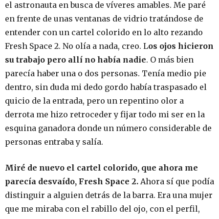
el astronauta en busca de víveres amables. Me paré
en frente de unas ventanas de vidrio tratándose de
entender con un cartel colorido en lo alto rezando
Fresh Space 2. No olía a nada, creo. L
os ojos hicieron
su trabajo pero allí no había nadie
. O más bien
parecía haber una o dos personas. Tenía medio pie
dentro, sin duda mi dedo gordo había traspasado el
quicio de la entrada, pero un repentino olor a
derrota me hizo retroceder y fijar todo mi ser en la
esquina ganadora donde un número considerable de
personas entraba y salía.
Miré de nuevo el cartel colorido, que ahora me
parecía desvaído, Fresh Space 2.
Ahora sí que podía
distinguir a alguien detrás de la barra. Era una mujer
que me miraba con el rabillo del ojo, con el perfil,