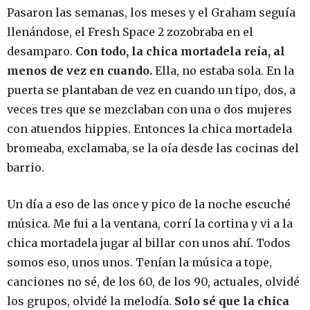
Pasaron las semanas, los meses y el Graham seguía
llenándose, el Fresh Space 2 zozobraba en el
desamparo.
Con todo, la chica mortadela reía, al
menos de vez en cuando.
Ella, no estaba sola. En la
puerta se plantaban de vez en cuando un tipo, dos, a
veces tres que se mezclaban con una o dos mujeres
con atuendos hippies. Entonces la chica mortadela
bromeaba, exclamaba, se la oía desde las cocinas del
barrio.
Un día a eso de las once y pico de la noche escuché
música. Me fui a la ventana, corrí la cortina y vi a la
chica mortadela jugar al billar con unos ahí. Todos
somos eso, unos unos. Tenían la música a tope,
canciones no sé, de los 60, de los 90, actuales, olvidé
los grupos, olvidé la melodía.
Solo sé que la chica