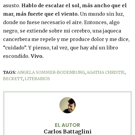
asusto.
Hablo de escalar el sol, más ancho que el
mar, más fuerte que el viento.
Un mundo sin luz,
donde no fuese necesario el aire. Entonces, algo
negro, se extiende sobre mi cerebro, una jaqueca
cancerbera me repele y me produce dolor y me dice,
“cuidado”. Y pienso, tal vez, que hay ahí un libro
escondido.
Vivo.
TAGS:
ANGELA SOMMER-BODENBURG
,
AGATHA CHRISTIE
,
BECKETT
,
LITERARIOS
EL AUTOR
Carlos Battaglini