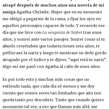
atrapé después de muchos años una novela de mi
amiga
Agatha Christie
.
Mujer que en su momento
me obligó a pegarme de la cama, a fijar los ojos en
aquellos personajes capaces de todo. Y recuerdo ese
día que me hice con
La venganza de Nofret
tras unos
años, y sonreí ante varios pasajes. Sonreí como si tu
abuelo creyéndote que todavía tienes seis años, te
pellizcase la nariz y luego te mostrase su dedo gordo
atrapado por el índice y te dijese, “aquí está tu nariz”.
Algo así me pasó con Agatha al cabo de unos años.
Es por todo esto y muchas más cosas que no
entiendo nada, que cada día sé menos y me doy
cuenta que somos seres tan limitados que aún nos
queda tanto por descubrir. Tanto que cuando quiero
asomarme tal vez, a eso que llaman más allá, me