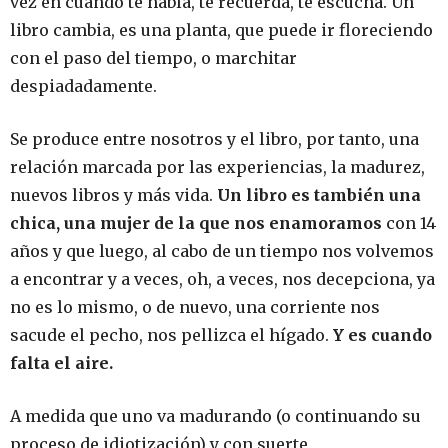
vez en cuando te habla, te recuerda, te escucha. Un
libro cambia, es una planta, que puede ir floreciendo
con el paso del tiempo, o marchitar
despiadadamente.
Se produce entre nosotros y el libro, por tanto, una
relación marcada por las experiencias, la madurez,
nuevos libros y más vida.
Un libro es también una
chica, una mujer de la que nos enamoramos
con 14
años y que luego, al cabo de un tiempo nos volvemos
a encontrar y a veces, oh, a veces, nos decepciona, ya
no es lo mismo, o de nuevo, una corriente nos
sacude el pecho, nos pellizca el hígado.
Y es cuando
falta el aire.
A medida que uno va madurando (o continuando su
proceso de idiotización) y con suerte,