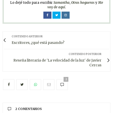
Lo dejé todo para escribir
Samantha
,
Otras hogueras
y
Me
voy de aquí
.
CONTENIDO ANTERIOR
Escritores, ¿qué está pasando?
CONTENIDO POSTERIOR
Reseña literaria de 'La velocidad de la luz' de Javier
Cercas
2
2 COMENTARIOS