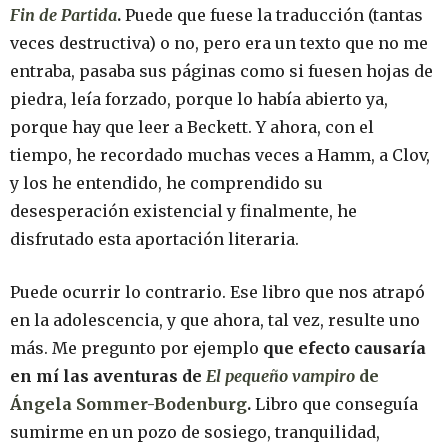
Fin de Partida
.
Puede que fuese la traducción (tantas
veces destructiva) o no, pero era un texto que no me
entraba, pasaba sus páginas como si fuesen hojas de
piedra, leía forzado, porque lo había abierto ya,
porque hay que leer a Beckett. Y ahora, con el
tiempo, he recordado muchas veces a Hamm, a Clov,
y los he entendido, he comprendido su
desesperación existencial y finalmente, he
disfrutado esta aportación literaria.
Puede ocurrir lo contrario. Ese libro que nos atrapó
en la adolescencia, y que ahora, tal vez, resulte uno
más. Me pregunto por ejemplo
que efecto causaría
en mí las aventuras de
El pequeño vampiro
de
Ángela Sommer-Bodenburg
.
Libro que conseguía
sumirme en un pozo de sosiego, tranquilidad,