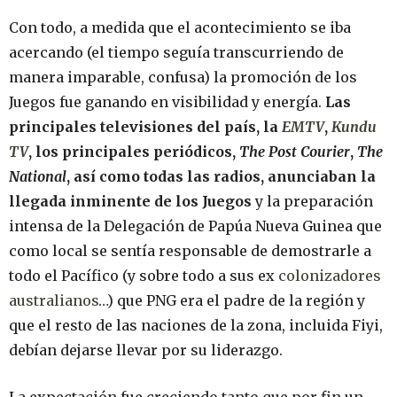
Con todo, a medida que el acontecimiento se iba
acercando (el tiempo seguía transcurriendo de
manera imparable, confusa) la promoción de los
Juegos fue ganando en visibilidad y energía.
Las
principales televisiones del país, la
EMTV
,
Kundu
TV
, los principales periódicos,
The
Post
Courier
,
The
National
, así como todas las radios, anunciaban la
llegada inminente de los Juegos
y la preparación
intensa de la Delegación de Papúa Nueva Guinea que
como local se sentía responsable de demostrarle a
todo el Pacífico (y sobre todo a sus ex
colonizadores
australianos
…) que PNG era el padre de la región y
que el resto de las naciones de la zona, incluida Fiyi,
debían dejarse llevar por su liderazgo.
La expectación fue creciendo tanto que por fin un