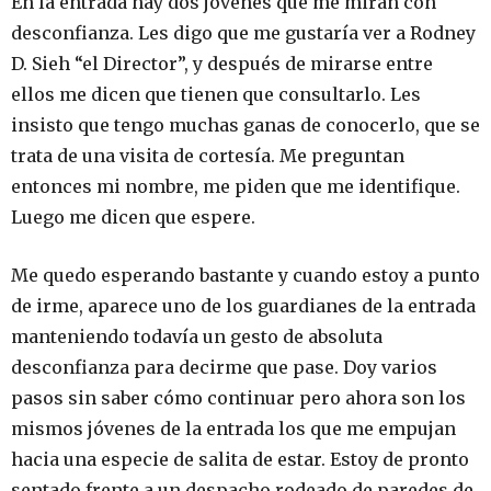
En la entrada hay dos jóvenes que me miran con
desconfianza. Les digo que me gustaría ver a Rodney
D. Sieh “el Director”, y después de mirarse entre
ellos me dicen que tienen que consultarlo. Les
insisto que tengo muchas ganas de conocerlo, que se
trata de una visita de cortesía. Me preguntan
entonces mi nombre, me piden que me identifique.
Luego me dicen que espere.
Me quedo esperando bastante y cuando estoy a punto
de irme, aparece uno de los guardianes de la entrada
manteniendo todavía un gesto de absoluta
desconfianza para decirme que pase. Doy varios
pasos sin saber cómo continuar pero ahora son los
mismos jóvenes de la entrada los que me empujan
hacia una especie de salita de estar. Estoy de pronto
sentado frente a un despacho rodeado de paredes de