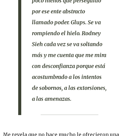
poco menos que perseguido
por ese ente abstracto
llamado poder. Glups. Se va
rompiendo el hielo. Rodney
Sieh cada vez se va soltando
más y me cuenta que
me mira
con desconfianza porque está
acostumbrado a los intentos
de sobornos, a las extorsiones,
a las amenazas.
Me revela que no hace mucho le ofrecieron una