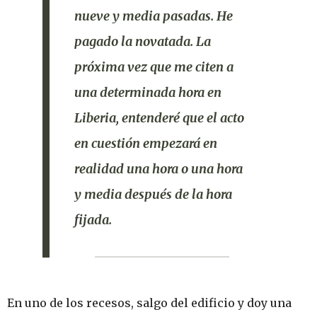
nueve y media pasadas.
He
pagado la novatada.
La
próxima vez que me citen a
una determinada hora en
Liberia, entenderé que el acto
en cuestión empezará en
realidad una hora o una hora
y media después de la hora
fijada.
En uno de los recesos, salgo del edificio y doy una