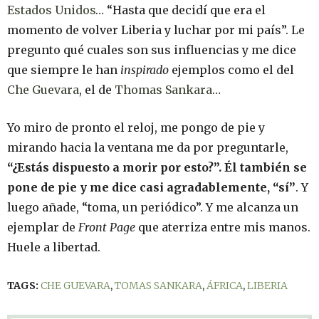
Estados Unidos
… “Hasta que decidí que era el
momento de volver Liberia y luchar por mi país”. Le
pregunto qué cuales son sus influencias y me dice
que siempre le han
inspirado
ejemplos como el del
Che Guevara
, el de
Thomas Sankara
…
Yo miro de pronto el reloj, me pongo de pie y
mirando hacia la ventana me da por preguntarle,
“¿Estás dispuesto a morir por esto?”. Él también se
pone de pie y me dice casi agradablemente, “sí”
. Y
luego añade, “toma, un periódico”. Y me alcanza un
ejemplar de
Front Page
que aterriza entre mis manos.
Huele a libertad.
TAGS:
CHE GUEVARA
,
TOMAS SANKARA
,
ÁFRICA
,
LIBERIA