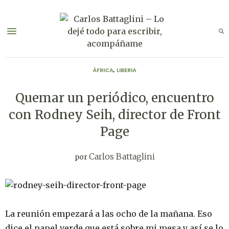
ÁFRICA
,
LIBERIA
Quemar un periódico, encuentro
con Rodney Seih, director de Front
Page
Carlos Battaglini
por
La reunión empezará a las ocho de la mañana. Eso
dice el papel verde que está sobre mi mesa y así se lo