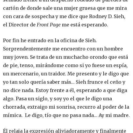
cartón de donde sale una mujer gruesa que me mira
con cara de sospecha y me dice que Rodney D. Sieh,
el Director de
Front Page
me está esperando.
Por fin he entrado en la oficina de Sieh.
Sorprendentemente me encuentro con un hombre
muy joven. Se trata de un muchacho orondo que está
de pie, tenso, mirándome como si yo fuese un espía,
un mercenario, un traidor. Me presento y le digo que
yo tan solo quería saber más… Sieh frunce el ceño y
no dice nada. Estoy frente a él, esperando a que diga
algo. Pasa un siglo, y soy yo el que le digo una
chorrada, extraigo mi sonrisa, recurro al poder de la
mímica. Le digo, tío que no pasa nada… Ay mi madre.
Él relaja la expresión aliviadoramente y finalmente