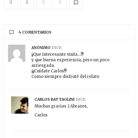
4 COMENTARIOS
ANÓNIMO
DICE:
¡¡Que interesante visita…!!!
y que buena experiencia, pero un poco
arriesgada.
¡¡¡Cuídate Carlos!!!
Como siempre disfruté del relato
CARLOS BATTAGLINI
DICE:
Muchas gracias .) Abrazos,
Carlos