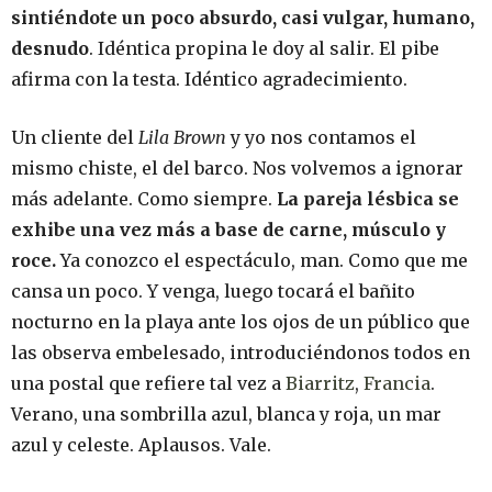
sintiéndote un poco absurdo, casi vulgar, humano,
desnudo
. Idéntica propina le doy al salir. El pibe
afirma con la testa. Idéntico agradecimiento.
Un cliente del
Lila Brown
y yo nos contamos el
mismo chiste, el del barco. Nos volvemos a ignorar
más adelante. Como siempre.
La pareja lésbica se
exhibe una vez más a base de carne, músculo y
roce.
Ya conozco el espectáculo, man. Como que me
cansa un poco. Y venga, luego tocará el bañito
nocturno en la playa ante los ojos de un público que
las observa embelesado, introduciéndonos todos en
una postal que refiere tal vez a
Biarritz
,
Francia
.
Verano, una sombrilla azul, blanca y roja, un mar
azul y celeste. Aplausos. Vale.