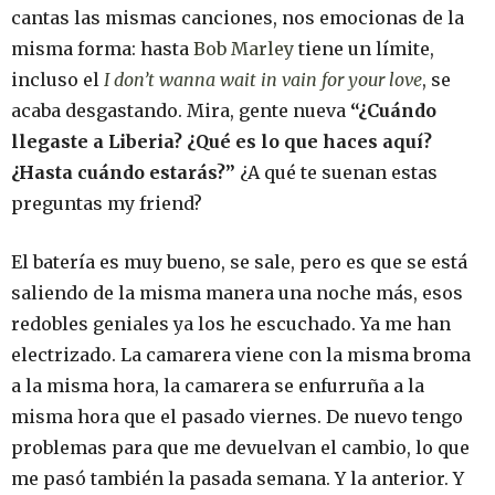
cantas las mismas canciones, nos emocionas de la
misma forma: hasta
Bob Marley
tiene un límite,
incluso el
I don’t wanna wait in vain for your love
, se
acaba desgastando. Mira, gente nueva
“¿Cuándo
llegaste a Liberia? ¿Qué es lo que haces aquí?
¿Hasta cuándo estarás?”
¿A qué te suenan estas
preguntas my friend?
El batería es muy bueno, se sale, pero es que se está
saliendo de la misma manera una noche más, esos
redobles geniales ya los he escuchado. Ya me han
electrizado. La camarera viene con la misma broma
a la misma hora, la camarera se enfurruña a la
misma hora que el pasado viernes. De nuevo tengo
problemas para que me devuelvan el cambio, lo que
me pasó también la pasada semana. Y la anterior. Y