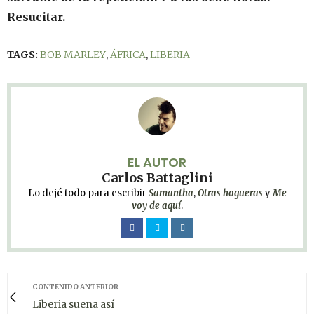
Resucitar.
TAGS:
BOB MARLEY
,
ÁFRICA
,
LIBERIA
EL AUTOR
Carlos Battaglini
Lo dejé todo para escribir
Samantha
,
Otras hogueras
y
Me
voy de aquí
.
CONTENIDO ANTERIOR
Liberia suena así