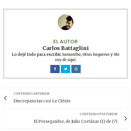
EL AUTOR
Carlos Battaglini
Lo dejé todo para escribir
Samantha
,
Otras hogueras
y
Me
voy de aquí
.
CONTENIDO ANTERIOR
Discrepancias con Le Clézio
CONTENIDO POSTERIOR
El Perseguidor, de Julio Cortázar (1) de (7)