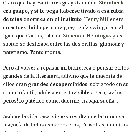
Claro que hay escritores guays también.
Steinbeck
era guapo, y si le pega haberse tirado a esa rubia
de tetas enormes en el instituto
,
Henry Miller
era
un autoexcluido pero era guay, tenía swing man, al
igual que
Camus
, tal cual
Simenon
.
Hemingway
, es
sabido se deslizaba entre las dos orillas: glamour y
patetismo. Tanto monta.
Pero al volver a repasar mi biblioteca o pensar en los
grandes de la literatura, adivino que la mayoría de
ellos eran
grandes desapercibidos
, sobre todo en su
etapa infantil, adolescente. Invisibles. Pero, ¡ay los
peros! lo patético come, duerme, trabaja, sueña…
Así que la vida pasa, sigue y resulta que la inmensa
mayoría de todos esos rockeros, Travoltas, malditos