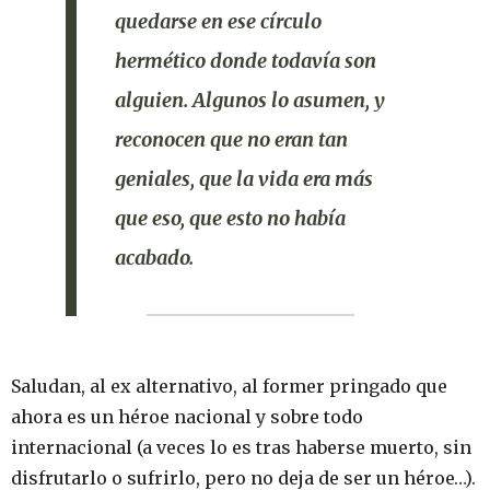
quedarse en ese círculo
hermético donde todavía son
alguien.
Algunos lo asumen, y
reconocen que no eran tan
geniales
, que la vida era más
que eso, que esto no había
acabado.
Saludan, al ex alternativo, al former pringado que
ahora es un héroe nacional y sobre todo
internacional (a veces lo es tras haberse muerto, sin
disfrutarlo o sufrirlo, pero no deja de ser un héroe…).