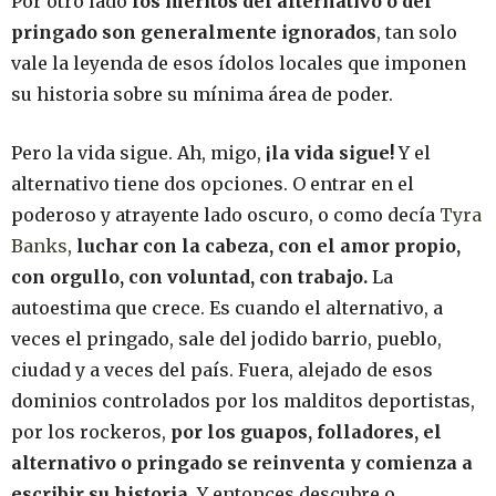
Por otro lado
los méritos del alternativo o del
pringado son generalmente ignorados
, tan solo
vale la leyenda de esos ídolos locales que imponen
su historia sobre su mínima área de poder.
Pero la vida sigue. Ah, migo,
¡la vida sigue!
Y el
alternativo tiene dos opciones. O entrar en el
poderoso y atrayente lado oscuro, o como decía
Tyra
Banks
,
luchar con la cabeza, con el amor propio,
con orgullo, con voluntad, con trabajo.
La
autoestima que crece. Es cuando el alternativo, a
veces el pringado, sale del jodido barrio, pueblo,
ciudad y a veces del país. Fuera, alejado de esos
dominios controlados por los malditos deportistas,
por los rockeros,
por los guapos, folladores, el
alternativo o pringado se reinventa y comienza a
escribir su historia
. Y entonces descubre o