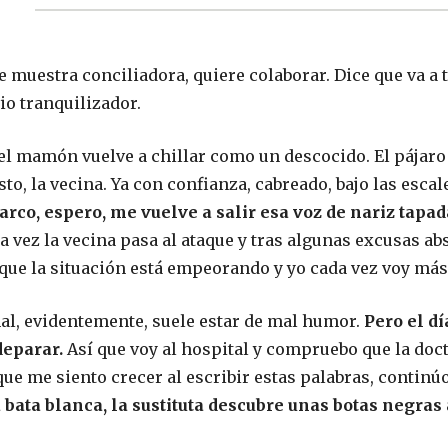
muestra conciliadora, quiere colaborar. Dice que va a ta
io tranquilizador.
 el mamón vuelve a chillar como un descocido. El pájaro 
, la vecina. Ya con confianza, cabreado, bajo las escal
rco, espero,
me vuelve a salir esa voz de nariz tapad
a vez la vecina pasa al ataque y tras algunas excusas 
 que la situación está empeorando y yo cada vez voy más
l, evidentemente, suele estar de mal humor.
Pero
el d
deparar.
Así que voy al hospital y compruebo que la doct
ue me siento crecer al escribir estas palabras, continúo
 bata blanca, la sustituta descubre unas botas negras