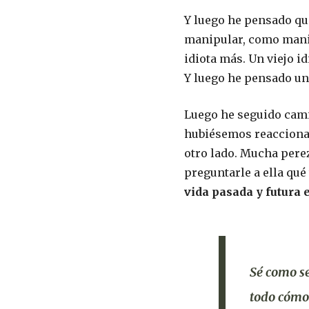
Y luego he pensado qu
manipular, como mani
idiota más. Un viejo id
Y luego he pensado u
Luego he seguido cami
hubiésemos reaccionad
otro lado. Mucha pereza
preguntarle a ella qué
vida pasada y futura 
Sé como se
todo cómo