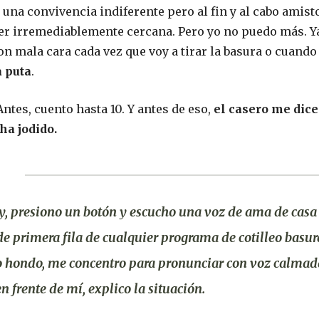
una convivencia indiferente pero al fin y al cabo amist
er irremediablemente cercana. Pero yo no puedo más. Ya
n mala cara cada vez que voy a tirar la basura o cuando
 puta
.
Antes, cuento hasta 10. Y antes de eso,
el casero me dice
ha jodido.
y, presiono un botón y escucho una voz de ama de casa 
 de primera fila de cualquier programa de cotilleo basura
o hondo, me concentro para pronunciar con voz calmad
n frente de mí, explico la situación.