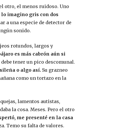
 el otro, el menos ruidoso. Uno
lo imagino gris con dos
ar a una especie de detector de
ingún sonido.
jeos rotundos, largos y
pájaro es más cabrón aún si
ro debe tener un pico descomunal.
sileña o algo así.
Su grazneo
 mañana como un tortazo en la
quejas, lamentos autistas,
daba la cosa. Meses. Pero el otro
spertó, me presenté en la casa
a. Temo su falta de valores.