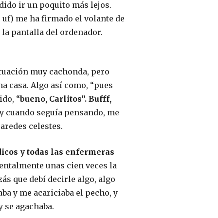
dido ir un poquito más lejos.
 uf) me ha firmado el volante de
 la pantalla del ordenador.
ituación muy cachonda, pero
na casa. Algo así como, “pues
ido, “
bueno, Carlitos”. Bufff,
é, y cuando seguía pensando, me
aredes celestes.
dicos y todas las enfermeras
mentalmente unas cien veces la
s que debí decirle algo, algo
ba y me acariciaba el pecho, y
y se agachaba.