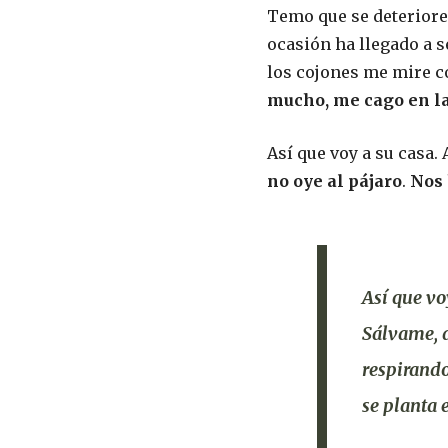
Temo que se deteriore 
ocasión ha llegado a s
los cojones me mire co
mucho, me cago en la
Así que voy a su casa. 
no oye al pájaro
.
Nos 
Así que vo
Sálvame
,
respirand
se planta e