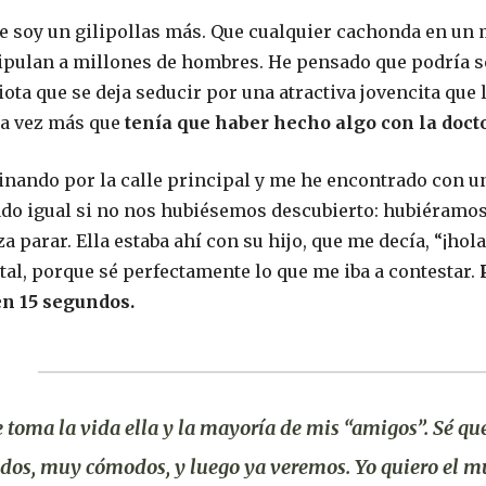
e soy un gilipollas más. Que cualquier cachonda en u
pulan a millones de hombres. He pensado que podría s
iota que se deja seducir por una atractiva jovencita que 
na vez más que
tenía que haber hecho algo con la doctora
nando por la calle principal y me he encontrado con u
o igual si no nos hubiésemos descubierto: hubiéramos
 parar. Ella estaba ahí con su hijo, que me decía, “¡hola!
 tal, porque sé perfectamente lo que me iba a contestar.
en 15 segundos.
 toma la vida ella y la mayoría de mis “amigos”. Sé que
dos, muy cómodos, y luego ya veremos. Yo quiero el m