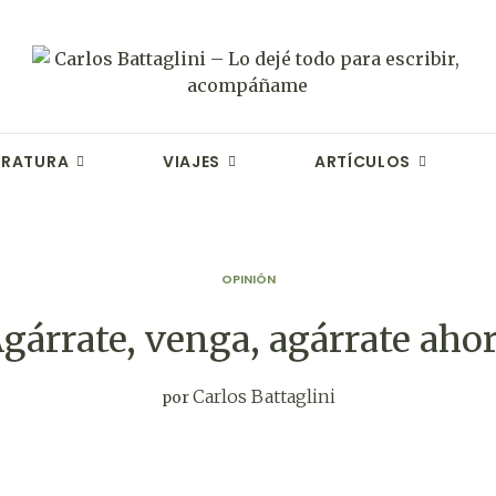
TERATURA
VIAJES
ARTÍCULOS
OPINIÓN
gárrate, venga, agárrate aho
Carlos Battaglini
por