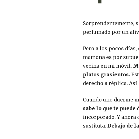
Sorprendentemente, se 
perfumado por un aliv
Pero a los pocos días,
mamona es por supuesto
vecina en mi móvil.
Ma
platos grasientos.
Est
derecho a réplica. Así
Cuando uno duerme ma
sabe lo que te puede 
incorporado. Y ahora q
sustituta.
Debajo de la