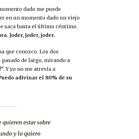
n momento dado me puede
er en un momento dado un viejo
le saca hasta el último céntimo.
. Joder, joder, joder.
na que conozco. Los dos
 pasado de largo, mirando a
”. Y yo no me atrevía a
Puedo adivinar el 80% de su
 quieren estar sobre
undo y lo quiero