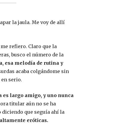
par la jaula. Me voy de allí
me refiero. Claro que la
eras, busco el número de la
a, esa melodía de rutina y
absurdas acaba colgándome sin
 en serio.
ía es largo amigo, y uno nunca
ora titular aún no se ha
 diciendo que seguía ahí la
 altamente eróticas.