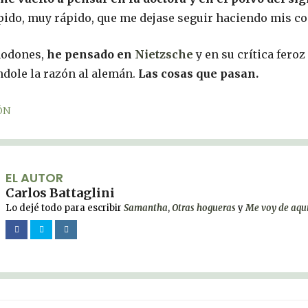
ápido, muy rápido, que me dejase seguir haciendo mis co
modones,
he pensado en
Nietzsche
y en su crítica feroz
ndole la razón al alemán.
Las cosas que pasan.
ÓN
EL AUTOR
Carlos Battaglini
Lo dejé todo para escribir
Samantha
,
Otras hogueras
y
Me voy de aqu