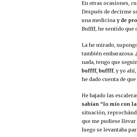
En otras ocasiones, cu
Después de decirme son
una medicina
y de pr
Buffff, he sentido que 
La he mirado, supongo
también embarazosa. ¿
nada, tengo que seguir
buffff, buffff
, y yo ah
he dado cuenta de que 
He bajado las escaler
sabían “lo mío con la
situación, reprochánd
que me pudiese llevar 
luego se levantaba par