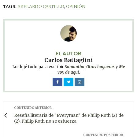
TAGS:
ABELARDO CASTILLO
,
OPINIÓN
EL AUTOR
Carlos Battaglini
Lo dejé todo para escribir
Samantha
,
Otras hogueras
y
Me
voy de aquí
.
CONTENIDO ANTERIOR
Reseña literaria de "Everyman" de Philip Roth (2) de
(2). Philip Roth no se esfuerza
CONTENIDO POSTERIOR