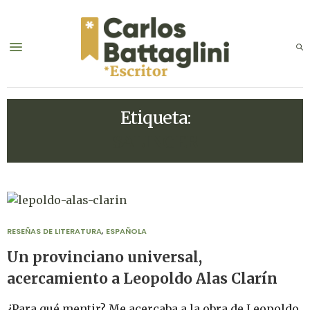
Etiqueta:
SALINGER
RESEÑAS DE LITERATURA
,
ESPAÑOLA
Un provinciano universal,
acercamiento a Leopoldo Alas Clarín
¿Para qué mentir? Me acercaba a la obra de Leopoldo