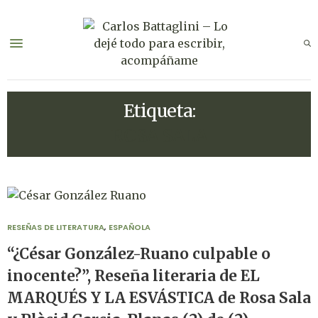
Etiqueta:
ROSA SALA
RESEÑAS DE LITERATURA
,
ESPAÑOLA
“¿César González-Ruano culpable o
inocente?”, Reseña literaria de EL
MARQUÉS Y LA ESVÁSTICA de Rosa Sala