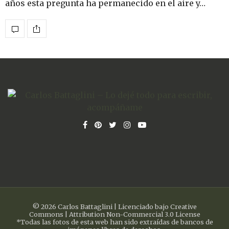
años esta pregunta ha permanecido en el aire y…
© 2026 Carlos Battaglini | Licenciado bajo Creative
Commons | Attribution Non-Commercial 3.0 License
*Todas las fotos de esta web han sido extraídas de bancos de