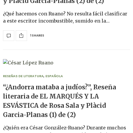
y Plàcid Garcia-Planas (2) de (2)
¿Qué hacemos con Ruano? No resulta fácil clasificar
a este escritor incombustible, sumido en la…
1 SHARES
RESEÑAS DE LITERATURA
,
ESPAÑOLA
“¿Andorra mataba a judíos?”, Reseña
literaria de EL MARQUÉS Y LA
ESVÁSTICA de Rosa Sala y Plàcid
Garcia-Planas (1) de (2)
¿Quién era César González-Ruano? Durante muchos