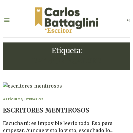
Etiqueta:
RAYMOND CARVER
ARTÍCULOS
,
LITERARIOS
ESCRITORES MENTIROSOS
Escucha tú: es imposible leerlo todo. Eso para
empezar. Aunque visto lo visto, escuchado lo…