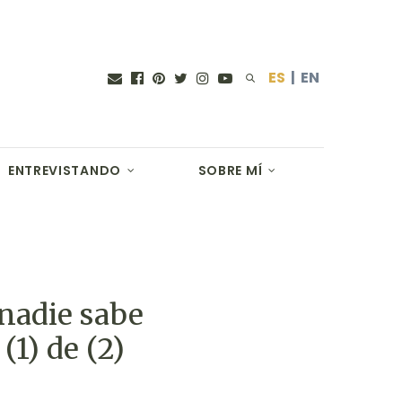
ES
|
EN
ENTREVISTANDO
SOBRE MÍ
 nadie sabe
1) de (2)