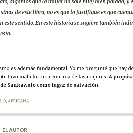
lato, digamos que la mujer no sale muy bien parada, y 
 sinos de este libro
, no es que lo justifique es que cuen
en este sentido. En este historia se sugiere también ind
esta.
mo es además fundamental. Yo me pregunté que hay de l
e tuvo mala fortuna con una de las mujeres.
A propósi
 de Sankawulo como lugar de salvación.
ULO
,
AFRICANA
EL AUTOR