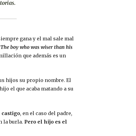
torias.
siempre gana y el mal sale mal
n
The boy who was wiser than his
umillación que además es un
us hijos su propio nombre. El
 hijo el que acaba matando a su
 castigo
, en el caso del padre,
n la burla.
Pero el hijo es el