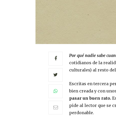
Por qué nadie sabe cua
cotidianos de la reali
culturales) al resto d
Escritas en tercera pe
bien creada y con uno
pasar un buen rato.
Es
pide al lector que se
perdonable.