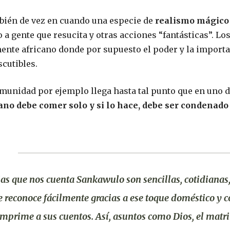
mbién de vez en cuando una especie de
realismo mágico 
a gente que resucita y otras acciones “fantásticas”. Lo
mente africano donde por supuesto el poder y la importan
cutibles.
omunidad por ejemplo llega hasta tal punto que en uno d
o debe comer solo y si lo hace, debe ser condenado 
ias que nos cuenta Sankawulo son sencillas, cotidiana
 reconoce fácilmente
gracias a ese toque doméstico y c
imprime a sus cuentos. Así, asuntos como Dios, el matri