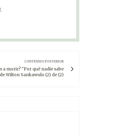
í
.
CONTENIDO POSTERIOR
s a morir? "Por qué nadie sabe
de Wilton Sankawulo (2) de (2)