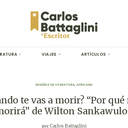
ERATURA
VIAJES
ARTÍCULOS
RESEÑAS DE LITERATURA
,
AFRICANA
ndo te vas a morir? “Por qué
orirá” de Wilton Sankawulo (
Carlos Battaglini
por