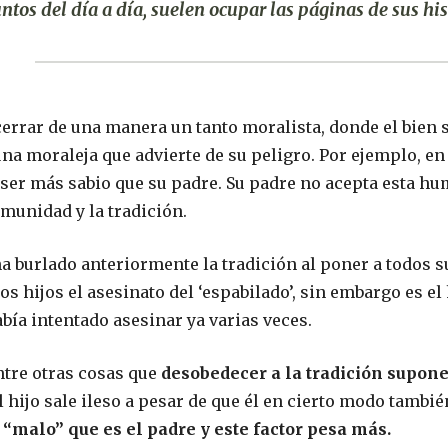
tos del día a día, suelen ocupar las páginas de sus his
cerrar de una manera un tanto moralista, donde el bien 
na moraleja que advierte de su peligro. Por ejemplo, e
a ser más sabio que su padre. Su padre no acepta esta h
omunidad y la tradición.
 burlado anteriormente la tradición al poner a todos s
os hijos el asesinato del ‘espabilado’, sin embargo es el
bía intentado asesinar ya varias veces.
ntre otras cosas que
desobedecer a la tradición supone
l hijo sale ileso a pesar de que él en cierto modo tambié
“malo” que es el padre y este factor pesa más.