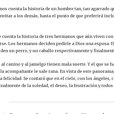
e nos cuenta la historia de un hombre tan, tan agarrado
nvitar a los demás, hasta el punto de que preferirá incl
se cuenta la historia de tres hermanos que aún viven co
arse. Los hermanos deciden pedirle a Dios una esposa. D
iden un perro, y un caballo respectivamente y finalment
 al canino y al jamelgo tienen mala suerte. Y el que se 
l la acompañante le sale rana. En vista de este panorama
 felicidad. Se contará que en el cielo, con los ángeles, 
 finalmente de la soledad, el deseo, la frustración y tod