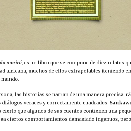
ndo morirá
, es un libro que se compone de diez relatos q
dad africana, muchos de ellos extrapolables (teniendo en
el mundo.
rsona, las historias se narran de una manera precisa, r
s diálogos veraces y correctamente cuadrados.
Sankawul
 cierto que algunos de sus cuentos contienen una peque
 crea ciertos comportamientos demasiado ingenuos, pero