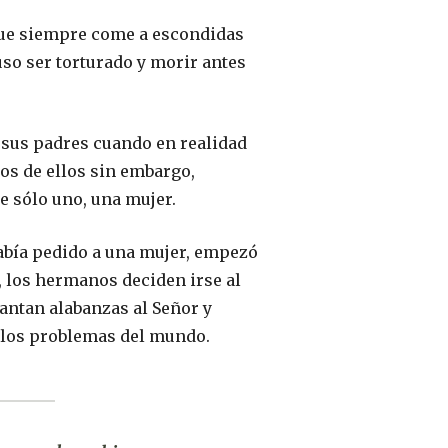
 que siempre come a escondidas
uso ser torturado y morir antes
n sus padres cuando en realidad
os de ellos sin embargo,
e sólo uno, una mujer.
había pedido a una mujer, empezó
, los hermanos deciden irse al
cantan alabanzas al Señor y
os los problemas del mundo.