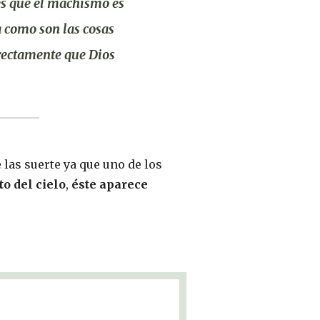
es que
el machismo es
ta como son las cosas
irectamente que Dios
as suerte ya que uno de los
to del cielo
,
éste aparece