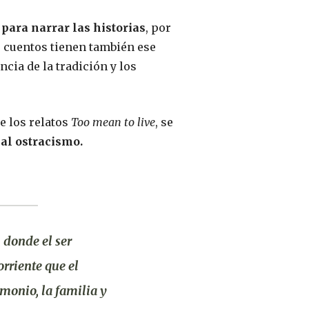
para narrar las historias
, por
s cuentos tienen también ese
cia de la tradición y los
e los relatos
Too mean to live
, se
al ostracismo.
s, donde
el ser
orriente que el
monio, la familia y