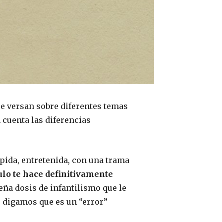
ue versan sobre diferentes temas
 cuenta las diferencias
ápida, entretenida, con una trama
o te hace definitivamente
ña dosis de infantilismo que le
 digamos que es un “error”