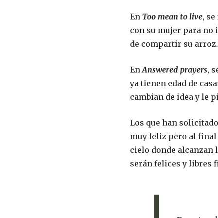
En
Too mean to live
, s
con su mujer para no i
de compartir su arroz.
En
Answered prayers
, 
ya tienen edad de cas
cambian de idea y le p
Los que han solicitado
muy feliz pero al fina
cielo donde alcanzan la
serán felices y libres