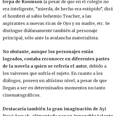
trepa de Koomson
(a pesar de que en el colegio no
era inteligente, “mierda, de hecho era estúpido”, dirá
el hombre) al sabio bohemio Teacher, a las
aspirantes a nuevas ricas de Oyo y su madre, etc. Se
distingue diáfanamente también al personaje
principal, sólo ante la avalancha materialista.
No obstante, aunque los personajes están
logrados, costaba reconocer en diferentes partes
de la novela a quien se refería el autor
, debido a
los vaivenes que sufría el sujeto. En cuanto a los
diálogos, poseen un altísimo nivel, a pesar de que
llegan a ser en determinados momentos un tanto
cinematográficos.
Destacaría también la gran imaginación de
Ayi
Kwei Armah
, alimentada por un innegable talento