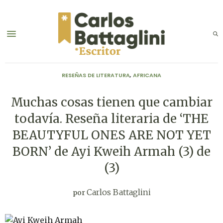
RESEÑAS DE LITERATURA
,
AFRICANA
Muchas cosas tienen que cambiar
todavía. Reseña literaria de ‘THE
BEAUTYFUL ONES ARE NOT YET
BORN’ de Ayi Kweih Armah (3) de
(3)
Carlos Battaglini
por