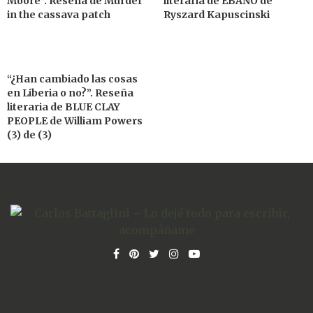
Moore”. Reseña de Murder
literaria de ÉBANO de
in the cassava patch
Ryszard Kapuscinski
“¿Han cambiado las cosas
en Liberia o no?”. Reseña
literaria de BLUE CLAY
PEOPLE de William Powers
(3) de (3)