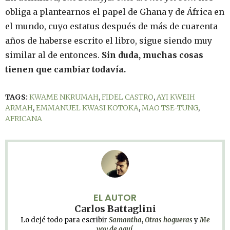
obliga a plantearnos el papel de Ghana y de África en
el mundo, cuyo estatus después de más de cuarenta
años de haberse escrito el libro, sigue siendo muy
similar al de entonces.
Sin duda, muchas cosas
tienen que cambiar todavía.
TAGS:
KWAME NKRUMAH
,
FIDEL CASTRO
,
AYI KWEIH
ARMAH
,
EMMANUEL KWASI KOTOKA
,
MAO TSE-TUNG
,
AFRICANA
EL AUTOR
Carlos Battaglini
Lo dejé todo para escribir
Samantha
,
Otras hogueras
y
Me
voy de aquí
.