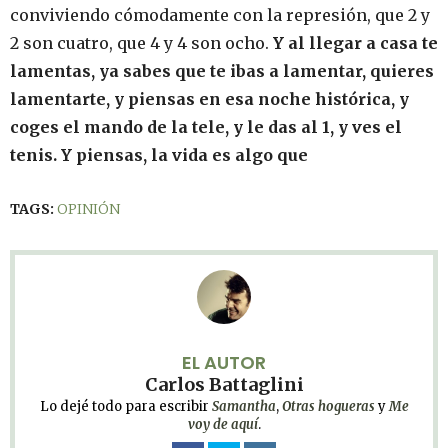
conviviendo cómodamente con la represión, que 2 y
2 son cuatro, que 4 y 4 son ocho.
Y al llegar a casa te
lamentas, ya sabes que te ibas a lamentar, quieres
lamentarte, y piensas en esa noche histórica, y
coges el mando de la tele, y le das al 1, y ves el
tenis. Y piensas, la vida es algo que
TAGS:
OPINIÓN
EL AUTOR
Carlos Battaglini
Lo dejé todo para escribir
Samantha
,
Otras hogueras
y
Me
voy de aquí
.