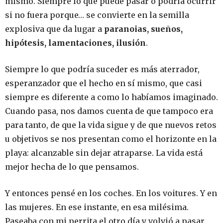
mismo. Siempre lo que puede pasar o podría ocurrir
si no fuera porque… se convierte en la semilla
explosiva que da lugar a
paranoias, sueños,
hipótesis, lamentaciones, ilusión
.
Siempre lo que podría suceder es más aterrador,
esperanzador que el hecho en sí mismo, que casi
siempre es diferente a como lo habíamos imaginado.
Cuando pasa, nos damos cuenta de que tampoco era
para tanto, de que la vida sigue y de que nuevos retos
u objetivos se nos presentan como el horizonte en la
playa: alcanzable sin dejar atraparse. La vida está
mejor hecha de lo que pensamos.
Y entonces pensé en los coches. En los voitures. Y en
las mujeres. En ese instante, en esa milésima.
Paseaba con mi perrita el otro día y volvió a pasar.