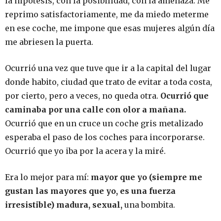
la hipótesis, con la posibilidad, con la amenaza. Me
reprimo satisfactoriamente, me da miedo meterme
en ese coche, me impone que esas mujeres algún día
me abriesen la puerta.
Ocurrió una vez que tuve que ir a la capital del lugar
donde habito, ciudad que trato de evitar a toda costa,
por cierto, pero a veces, no queda otra.
Ocurrió que
caminaba por una calle con olor a mañana.
Ocurrió que en un cruce un coche gris metalizado
esperaba el paso de los coches para incorporarse.
Ocurrió que yo iba por la acera y la miré.
Era lo mejor para mí:
mayor que yo (siempre me
gustan las mayores que yo, es una fuerza
irresistible) madura, sexual,
una bombita.