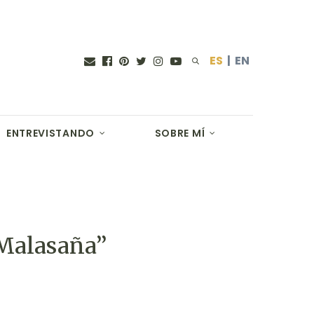
ES
|
EN
ENTREVISTANDO
SOBRE MÍ
 Malasaña”