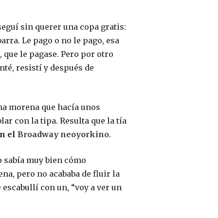
eguí sin querer una copa gratis:
barra. Le pago o no le pago, esa
, que le pagase. Pero por otro
nté, resistí y después de
 una morena que hacía unos
ar con la tipa. Resulta que la tía
en el
Broadway neoyorkino
.
no sabía muy bien cómo
uena, pero no acababa de fluir la
 escabullí con un, “voy a ver un