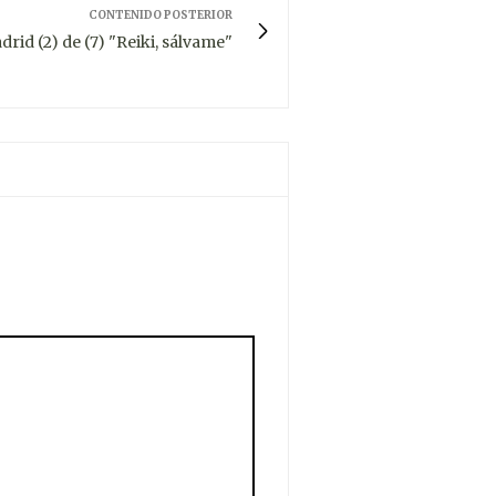
CONTENIDO POSTERIOR
drid (2) de (7) "Reiki, sálvame"