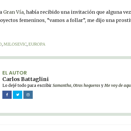
la
Gran Vía
, había recibido una invitación que alguna vez
royectos femeninos, “vamos a follar”, me dijo una prosti
D
,
MILOSEVIC
,
EUROPA
EL AUTOR
Carlos Battaglini
Lo dejé todo para escribir
Samantha
,
Otras hogueras
y
Me voy de aqu