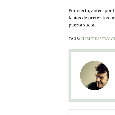
Por cierto, antes, por 
labios de pretéritos p
puerta sucia…
TAGS:
CLIENT EASTWOO