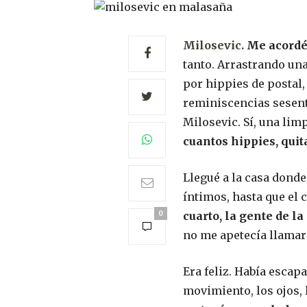
Milosevic.
Me acordé
tanto. Arrastrando una
por hippies de postal, 
reminiscencias sesent
Milosevic. Sí, una lim
cuantos hippies, quit
Llegué a la casa dond
íntimos, hasta que el 
0
cuarto, la gente de la
no me apetecía llamar
Era feliz. Había escap
movimiento, los ojos, 