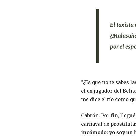
El taxista 
¿Malasaña
por el esp
“¿Es que no te sabes la
el ex jugador del Betis.
me dice el tío como qu
Cabrón. Por fin, llegu
carnaval de prostituta
incómodo: yo soy un 