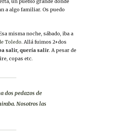
ierta, un pueblo grande donde
n a algo familiar. Os puedo
 Esa misma noche, sábado, iba a
de Toledo
. Allá fuimos 2+dos
 salir, quería salir
. A pesar de
re, copas etc.
ina dos pedazos de
miraba. Nosotros las