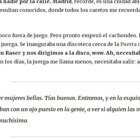
a nadie por la calle. Madrid
, recordé, es una ciudad ab
esultan conocidos, donde todos los caretos me recuerda
 poco fuera de juego. Pero pronto empezó el cachondeo.
: juerga. Se inauguraba una discoteca cerca de la
Puerta 
 Rasec y nos dirigimos a la disco, wow. Ah, necesitaba
 los días, la juerga me llama menos, necesitaba salir: ai
er mujeres bellas. Tías buenas. Entramos, y en la esqu
aban con un ojo puesto en la gente, a ver si alguien las 
muchísimo.