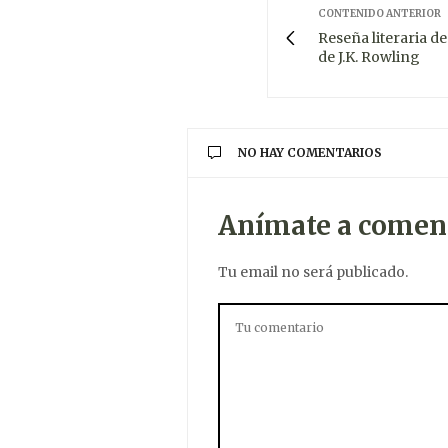
CONTENIDO ANTERIOR
Reseña literaria de
de J.K. Rowling
NO HAY COMENTARIOS
Anímate a comen
Tu email no será publicado.