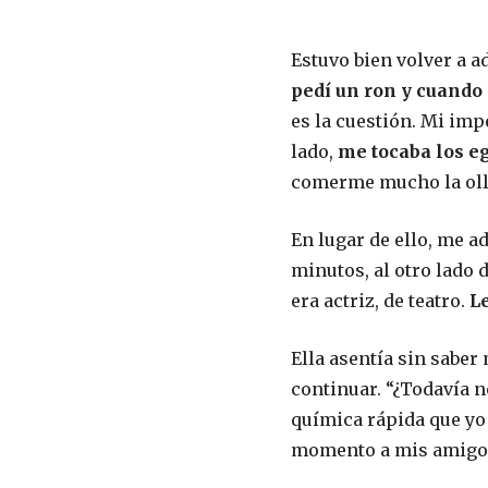
Estuvo bien volver a a
pedí un ron y cuando i
es la cuestión. Mi imp
lado,
me tocaba los e
comerme mucho la olla
En lugar de ello, me a
minutos, al otro lado d
era actriz, de teatro.
Le
Ella asentía sin saber
continuar. “¿Todavía no
química rápida que yo 
momento a mis amigos”.