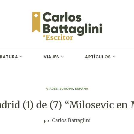
ERATURA
VIAJES
ARTÍCULOS
VIAJES
,
EUROPA
,
ESPAÑA
adrid (1) de (7) “Milosevic en
Carlos Battaglini
por