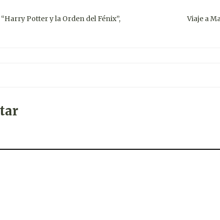
 “Harry Potter y la Orden del Fénix”,
Viaje a Ma
tar