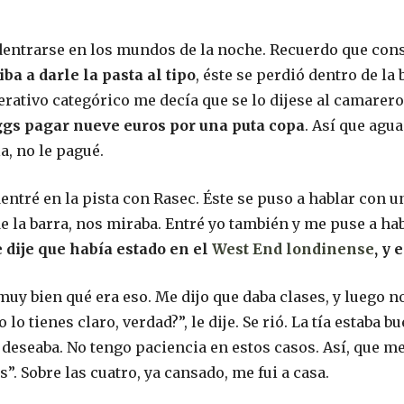
dentrarse en los mundos de la noche. Recuerdo que cons
ba a darle la pasta al tipo
, éste se perdió dentro de la 
erativo categórico me decía que se lo dijese al camarero
ggs pagar nueve euros por una puta copa
. Así que agua
, no le pagué.
dentré en la pista con Rasec. Éste se puso a hablar con
e la barra, nos miraba. Entré yo también y me puse a habl
 dije que había estado en el
West End londinense
, y 
 muy bien qué era eso. Me dijo que daba clases, y luego 
 lo tienes claro, verdad?”, le dije. Se rió. La tía estaba b
deseaba. No tengo paciencia en estos casos. Así, que me
 Sobre las cuatro, ya cansado, me fui a casa.