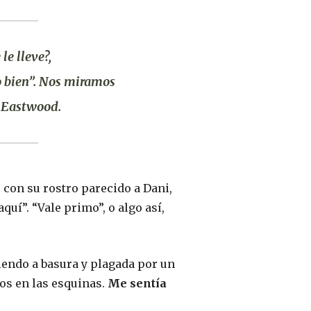
le lleve?,
o bien”. Nos miramos
o
Eastwood.
o con su rostro parecido a Dani,
aquí”. “Vale primo”, o algo así,
liendo a basura y plagada por un
eos en las esquinas.
Me sentía