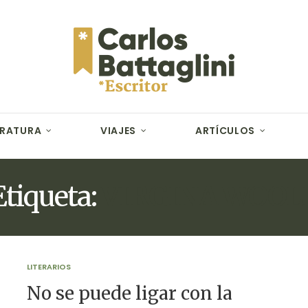
ERATURA
VIAJES
ARTÍCULOS
Etiqueta:
VIRGINA WOOL
LITERARIOS
No se puede ligar con la