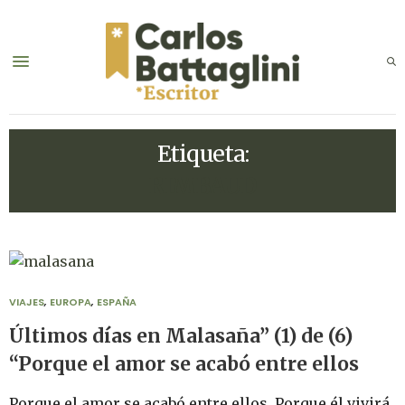
Etiqueta:
RIMBAUD
VIAJES
,
EUROPA
,
ESPAÑA
Últimos días en Malasaña” (1) de (6)
“Porque el amor se acabó entre ellos
Porque el amor se acabó entre ellos. Porque él vivirá