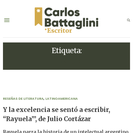
Etiqueta:
PLATÓN
RESEÑAS DE LITERATURA
,
LATINOAMERICANA
Y la excelencia se sentó a escribir,
“Rayuela”’, de Julio Cortázar
Rayuela narra la historia de un intelectual argentino