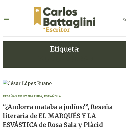
Etiqueta:
PAUL BARBERAN
RESEÑAS DE LITERATURA
,
ESPAÑOLA
“¿Andorra mataba a judíos?”, Reseña
literaria de EL MARQUÉS Y LA
ESVÁSTICA de Rosa Sala y Plàcid