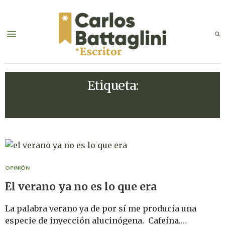
Etiqueta:
JAVIER MARÍAS
OPINIÓN
El verano ya no es lo que era
La palabra verano ya de por sí me producía una
especie de inyección alucinógena. Cafeína.…