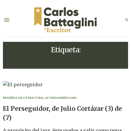
Etiqueta:
CHARLIE PARKER
RESEÑAS DE LITERATURA
,
LATINOAMERICANA
El Perseguidor, de Julio Cortázar (3) de
(7)
A propósito del jazz, éste vuelve a salir como tema