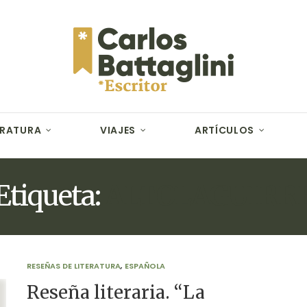
ERATURA
VIAJES
ARTÍCULOS
Etiqueta:
ALTOLAGUIRR
RESEÑAS DE LITERATURA
,
ESPAÑOLA
Reseña literaria. “La