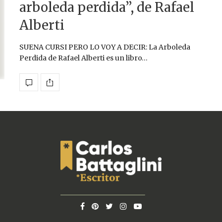
arboleda perdida”, de Rafael
Alberti
SUENA CURSI PERO LO VOY A DECIR: La Arboleda
Perdida de Rafael Alberti es un libro…