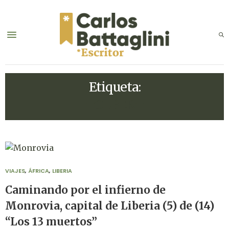
Etiqueta:
TOLBERT
VIAJES
,
ÁFRICA
,
LIBERIA
Caminando por el infierno de
Monrovia, capital de Liberia (5) de (14)
“Los 13 muertos”