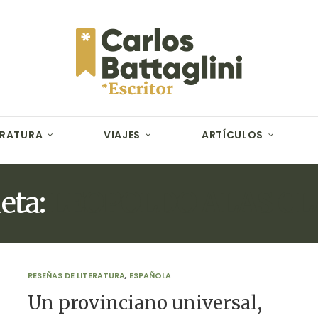
ERATURA
VIAJES
ARTÍCULOS
eta:
LEOPOLDO ALAS CL
RESEÑAS DE LITERATURA
,
ESPAÑOLA
Un provinciano universal,