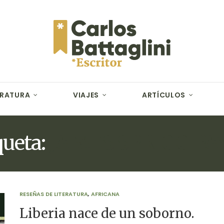
ERATURA
VIAJES
ARTÍCULOS
queta:
JAMES SPRIGG PA
RESEÑAS DE LITERATURA
,
AFRICANA
Liberia nace de un soborno.