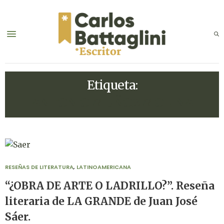
Etiqueta:
ANTONIO MUÑOZ MOLINA
RESEÑAS DE LITERATURA
,
LATINOAMERICANA
“¿OBRA DE ARTE O LADRILLO?”. Reseña
literaria de LA GRANDE de Juan José
Sáer.